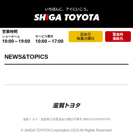
営業時間
定休日
緊急時
ショールーム
サービス受付
毎週火曜日
連絡先
10:00～19:00
10:00～17:00
NEWS&TOPICS
滋賀トヨタ：滋賀県公安委員会古物許可番号 第601010000076号
© SHIGA TOYOTA Corporation 2023 All Rights Reserved.