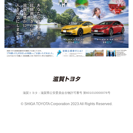
滋賀トヨタ：滋賀県公安委員会古物許可番号 第601010000076号
© SHIGA TOYOTA Corporation 2023 All Rights Reserved.