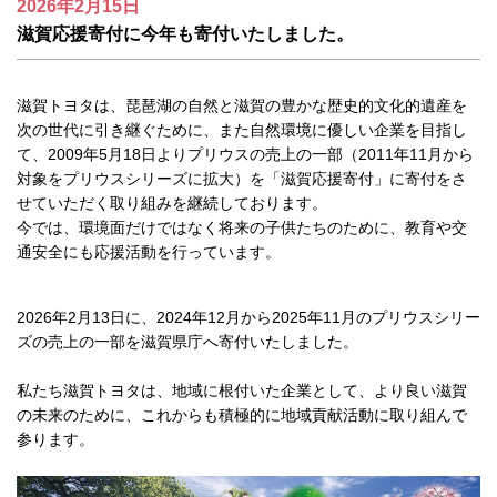
2026年2月15日
滋賀応援寄付に今年も寄付いたしました。
滋賀トヨタは、琵琶湖の自然と滋賀の豊かな歴史的文化的遺産を
次の世代に引き継ぐために、また自然環境に優しい企業を目指し
て、2009年5月18日よりプリウスの売上の一部（2011年11月から
対象をプリウスシリーズに拡大）を「滋賀応援寄付」に寄付をさ
せていただく取り組みを継続しております。
今では、環境面だけではなく将来の子供たちのために、教育や交
通安全にも応援活動を行っています。
2026年2月13日に、2024年12月から2025年11月のプリウスシリー
ズの売上の一部を滋賀県庁へ寄付いたしました。
私たち滋賀トヨタは、地域に根付いた企業として、より良い滋賀
の未来のために、これからも積極的に地域貢献活動に取り組んで
参ります。