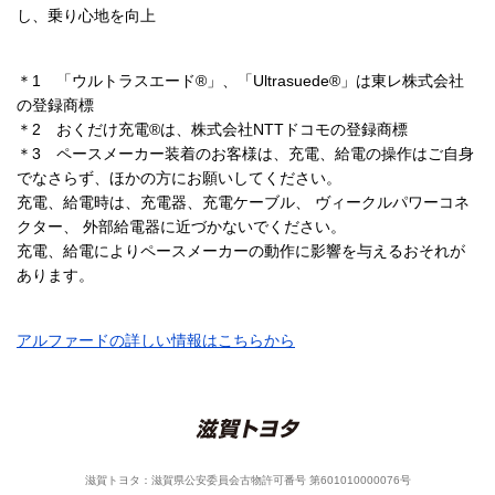
し、乗り心地を向上
＊1 「ウルトラスエード®」、「Ultrasuede®」は東レ株式会社
の登録商標
＊2 おくだけ充電®は、株式会社NTTドコモの登録商標
＊3 ペースメーカー装着のお客様は、充電、給電の操作はご自身
でなさらず、ほかの方にお願いしてください。
充電、給電時は、充電器、充電ケーブル、 ヴィークルパワーコネ
クター、 外部給電器に近づかないでください。
充電、給電によりペースメーカーの動作に影響を与えるおそれが
あります。
アルファードの詳しい情報はこちらから
滋賀トヨタ：滋賀県公安委員会古物許可番号 第601010000076号