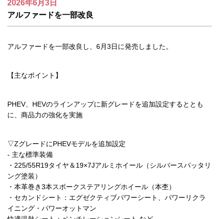
2026年6月3日
アルファードを一部改良
アルファードを一部改良し、6月3日に発売しました。
【主なポイント】
PHEV、HEVのラインアップに新グレードを追加設定するととも
に、商品力の強化を実施
▽ZグレードにPHEVモデルを追加設定
- 主な標準装備
・225/55R19タイヤ＆19×7Jアルミホイール（シルバースパッタリ
ング塗装）
・本革巻き3本スポークステアリングホイール（本杢）
・セカンドシート：エグゼクティブパワーシート、パワーリクラ
イニング・パワーオットマン