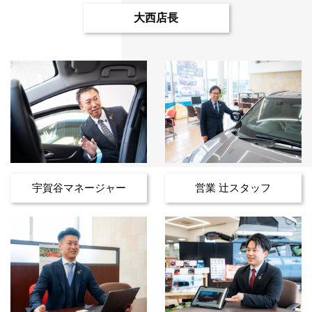
大西店長
宇賀谷マネージャー
営業 辻スタッフ