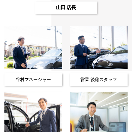
山田 店長
谷村マネージャー
営業 後藤スタッフ