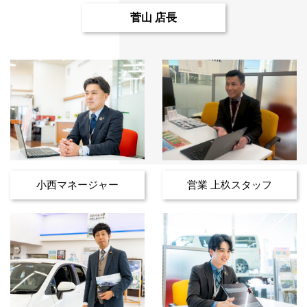
菅山 店長
小西マネージャー
営業 上杦スタッフ