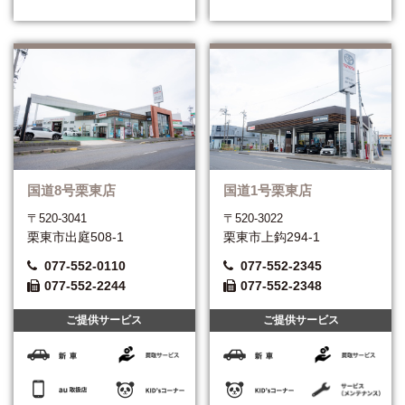
国道8号栗東店
国道1号栗東店
〒520-3041
〒520-3022
栗東市出庭508-1
栗東市上鈎294-1
077-552-0110
077-552-2345
077-552-2244
077-552-2348
ご提供サービス
ご提供サービス