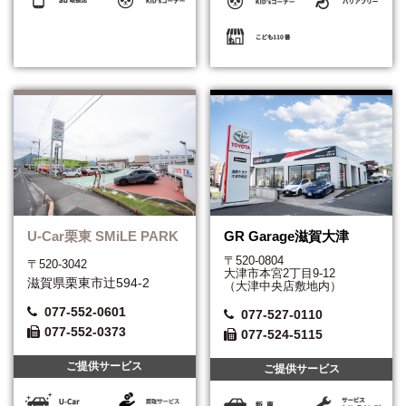
U-Car栗東 SMiLE PARK
GR Garage滋賀大津
〒520-0804
〒520-3042
大津市本宮2丁目9-12
滋賀県栗東市辻594-2
（大津中央店敷地内）
077-552-0601
077-527-0110
077-552-0373
077-524-5115
ご提供サービス
ご提供サービス