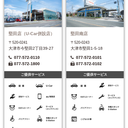
堅田店（U-Car併設店）
堅田南店
〒520-0241
〒520-0243
大津市今堅田2丁目39-27
大津市堅田1-5-18
077-572-0110
077-572-0101
077-572-1800
077-572-0102
ご提供サービス
ご提供サービス