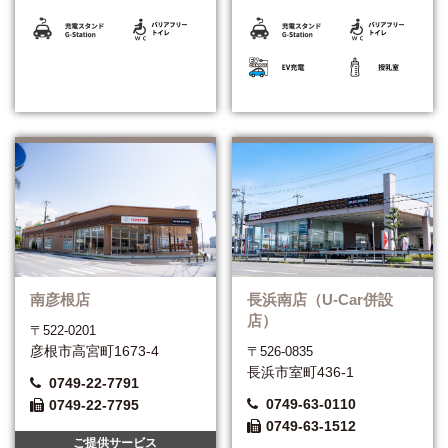
南彦根店
長浜南店（U-Car併設
店）
〒522-0201
彦根市高宮町1673-4
〒526-0835
長浜市室町436-1
0749-22-7791
0749-63-0110
0749-22-7795
0749-63-1512
ご提供サービス