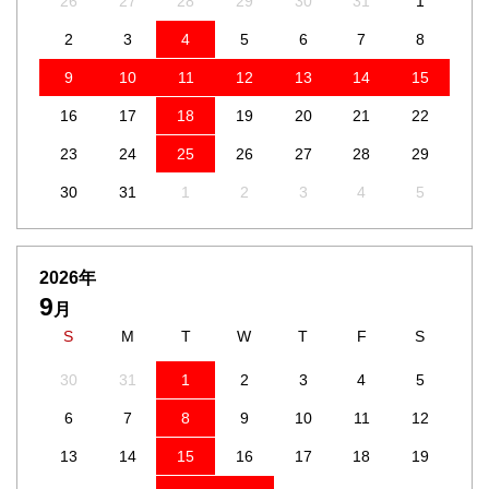
26
27
28
29
30
31
1
2
3
4
5
6
7
8
9
10
11
12
13
14
15
16
17
18
19
20
21
22
23
24
25
26
27
28
29
30
31
1
2
3
4
5
2026年
9
月
S
M
T
W
T
F
S
30
31
1
2
3
4
5
6
7
8
9
10
11
12
13
14
15
16
17
18
19