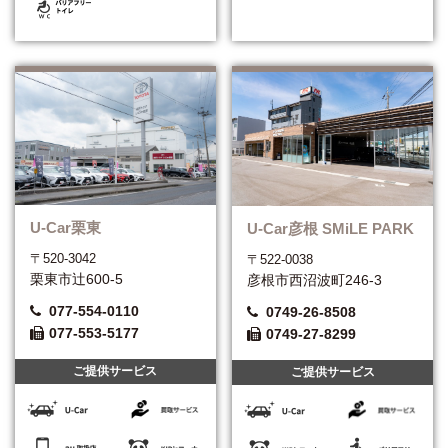
U-Car栗東
U-Car彦根 SMiLE PARK
〒520-3042
〒522-0038
栗東市辻600-5
彦根市西沼波町246-3
077-554-0110
0749-26-8508
077-553-5177
0749-27-8299
ご提供サービス
ご提供サービス