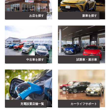
お店を探す
新車を探す
中古車を探す
試乗車・展示車
充電設置店舗一覧
カーライフサポート