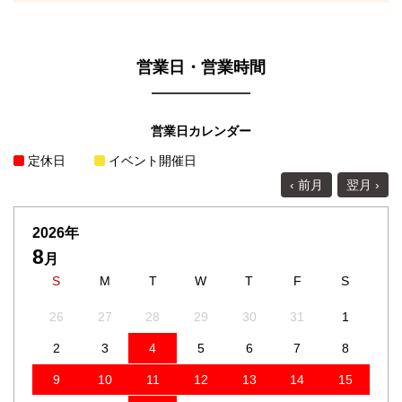
営業日・営業時間
営業日カレンダー
定休日
イベント開催日
‹ 前月
翌月 ›
2026年
8
月
S
M
T
W
T
F
S
26
27
28
29
30
31
1
2
3
4
5
6
7
8
9
10
11
12
13
14
15