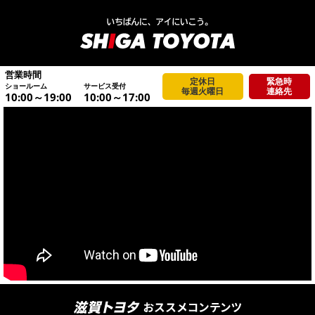
営業時間
定休日
緊急時
ショールーム
サービス受付
毎週火曜日
連絡先
10:00～19:00
10:00～17:00