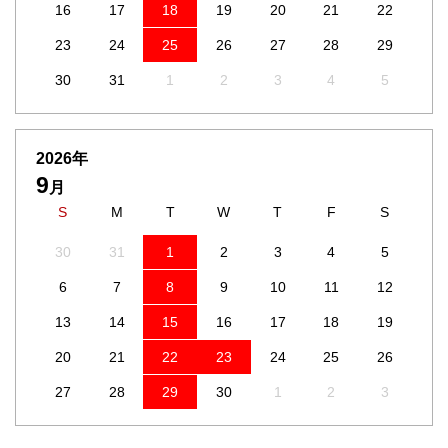
16
17
18
19
20
21
22
23
24
25
26
27
28
29
30
31
1
2
3
4
5
2026年
9
月
S
M
T
W
T
F
S
30
31
1
2
3
4
5
6
7
8
9
10
11
12
13
14
15
16
17
18
19
20
21
22
23
24
25
26
27
28
29
30
1
2
3